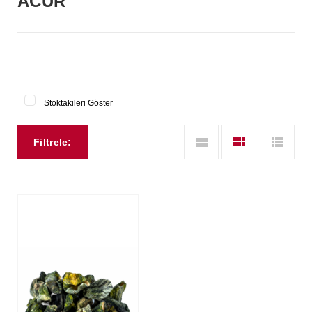
ACUR
Stoktakileri Göster
Filtrele: