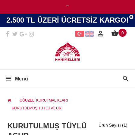
2.500 TL ÜZERİ ÜCRETSİZ KARGO!
0
Menü
OĞUZELİ KURUTMALIKLARI
KURUTULMUŞ TÜYLÜ ACUR
KURUTULMUŞ TÜYLÜ
Ürün Sayısı (1)